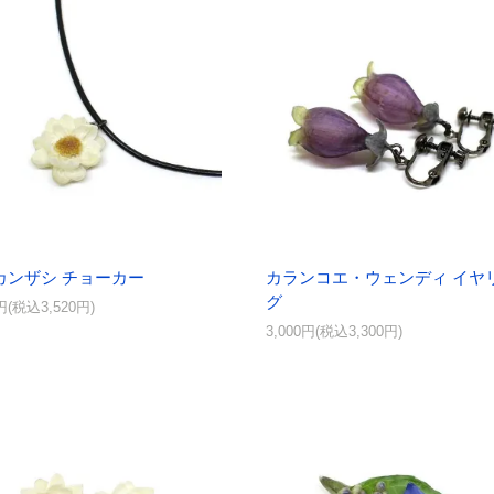
カンザシ チョーカー
カランコエ・ウェンディ イヤ
グ
0円(税込3,520円)
3,000円(税込3,300円)