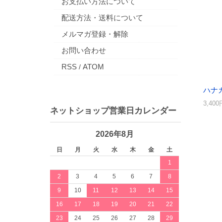
お支払い方法について
配送方法・送料について
メルマガ登録・解除
お問い合わせ
RSS
ATOM
/
ハナ
3,40
ネットショップ営業日カレンダー
2026年8月
日
月
火
水
木
金
土
1
2
3
4
5
6
7
8
9
10
11
12
13
14
15
16
17
18
19
20
21
22
23
24
25
26
27
28
29