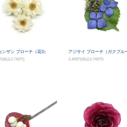
カンザシ ブローチ（花3）
アジサイ ブローチ（ガクブル
0円(税込3,740円)
3,400円(税込3,740円)