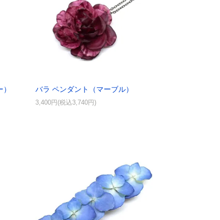
ー）
バラ ペンダント（マーブル）
3,400円(税込3,740円)