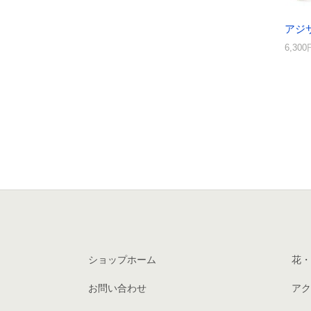
アジ
6,30
ショップホーム
花・
お問い合わせ
アク