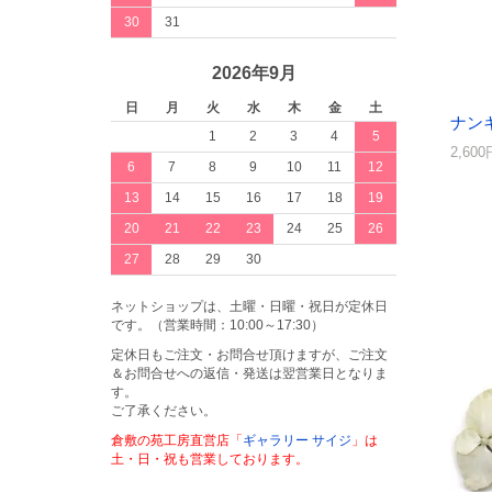
30
31
2026年9月
日
月
火
水
木
金
土
ナン
1
2
3
4
5
2,60
6
7
8
9
10
11
12
13
14
15
16
17
18
19
20
21
22
23
24
25
26
27
28
29
30
ネットショップは、土曜・日曜・祝日が定休日
です。（営業時間：10:00～17:30）
定休日もご注文・お問合せ頂けますが、ご注文
＆お問合せへの返信・発送は翌営業日となりま
す。
ご了承ください。
倉敷の苑工房直営店「
ギャラリー サイジ
」は
土・日・祝も営業しております。