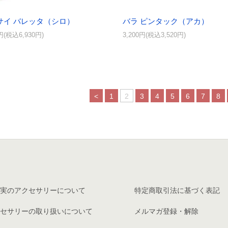
サイ バレッタ（シロ）
バラ ピンタック（アカ）
0円(税込6,930円)
3,200円(税込3,520円)
<
1
2
3
4
5
6
7
8
実のアクセサリーについて
特定商取引法に基づく表記
セサリーの取り扱いについて
メルマガ登録・解除