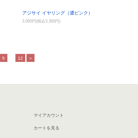
アジサイ イヤリング（濃ピンク）
3,000円(税込3,300円)
...
9
12
>
マイアカウント
カートを見る