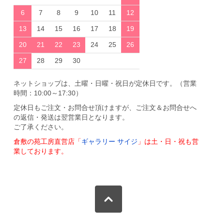
6
7
8
9
10
11
12
13
14
15
16
17
18
19
20
21
22
23
24
25
26
27
28
29
30
ネットショップは、土曜・日曜・祝日が定休日です。（営業
時間：10:00～17:30）
定休日もご注文・お問合せ頂けますが、ご注文＆お問合せへ
の返信・発送は翌営業日となります。
ご了承ください。
倉敷の苑工房直営店「
ギャラリー サイジ
」は土・日・祝も営
業しております。